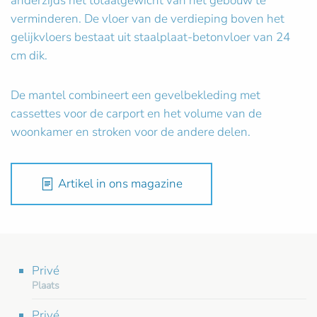
anderzijds het totaalgewicht van het gebouw te
verminderen. De vloer van de verdieping boven het
gelijkvloers bestaat uit staalplaat-betonvloer van 24
cm dik.
De mantel combineert een gevelbekleding met
cassettes voor de carport en het volume van de
woonkamer en stroken voor de andere delen.
Artikel in ons magazine
Privé
Plaats
Privé