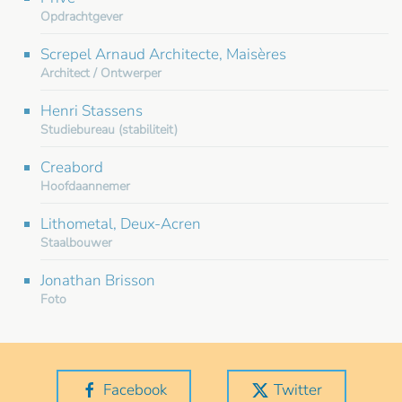
Opdrachtgever
Screpel Arnaud Architecte, Maisères
Architect / Ontwerper
Henri Stassens
Studiebureau (stabiliteit)
Creabord
Hoofdaannemer
Lithometal, Deux-Acren
Staalbouwer
Jonathan Brisson
Foto
Facebook
Twitter