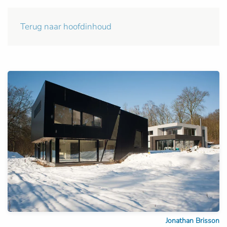
Terug naar hoofdinhoud
Jonathan Brisson