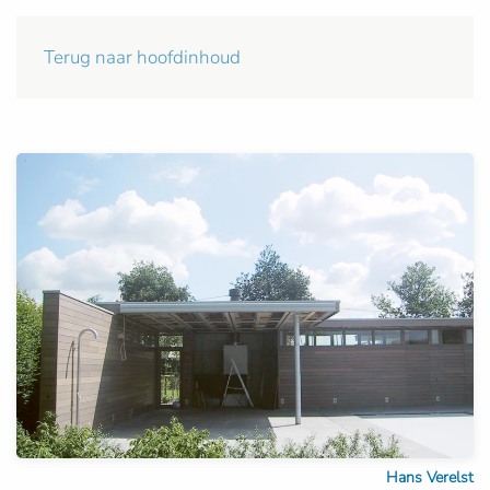
Terug naar hoofdinhoud
Hans Verelst