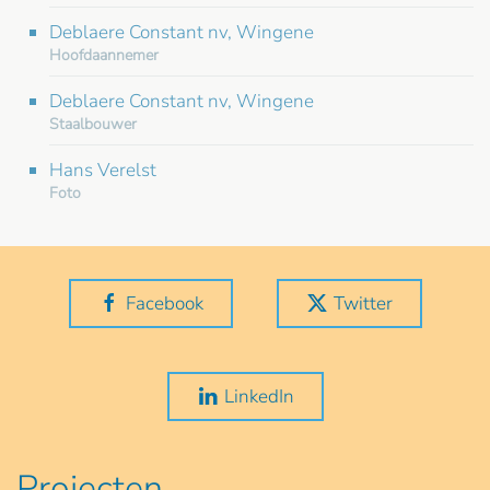
Deblaere Constant nv, Wingene
Hoofdaannemer
Deblaere Constant nv, Wingene
Staalbouwer
Hans Verelst
Foto
Facebook
Twitter
LinkedIn
Projecten