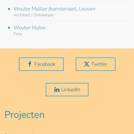
Wouter Mullier (kunstenaar), Leuven
Architect / Ontwerper
Wouter Mulier
Foto
Facebook
Twitter
LinkedIn
Projecten