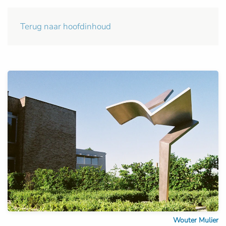
Terug naar hoofdinhoud
Wouter Mulier