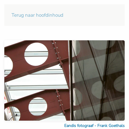
Terug naar hoofdinhoud
Eandis fotograaf - Frank Goethals