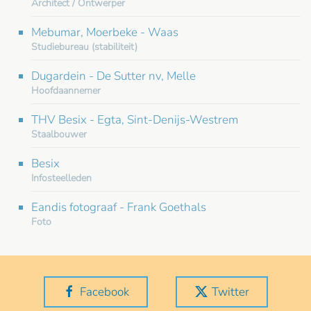
Architect / Ontwerper
Mebumar, Moerbeke - Waas
Studiebureau (stabiliteit)
Dugardein - De Sutter nv, Melle
Hoofdaannemer
THV Besix - Egta, Sint-Denijs-Westrem
Staalbouwer
Besix
Infosteelleden
Eandis fotograaf - Frank Goethals
Foto
Facebook
Twitter