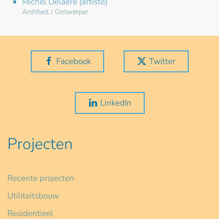
Michel Delaere (artiste)
Architect / Ontwerper
Facebook
Twitter
LinkedIn
Projecten
Recente projecten
Utiliteitsbouw
Residentieel