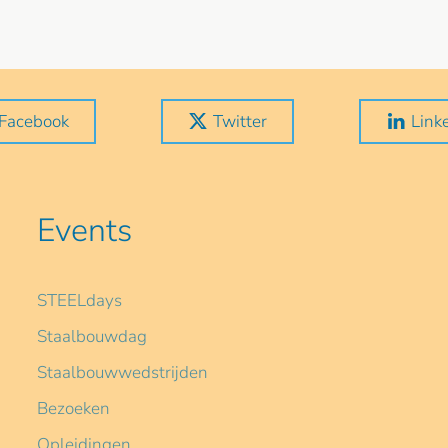
Facebook
Twitter
Link
Events
STEELdays
Staalbouwdag
Staalbouwwedstrijden
Bezoeken
Opleidingen