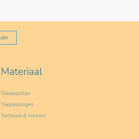
edIn
Materiaal
Staalsoorten
Toepassingen
Techniek & normen