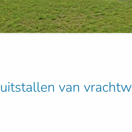
 uitstallen van vracht