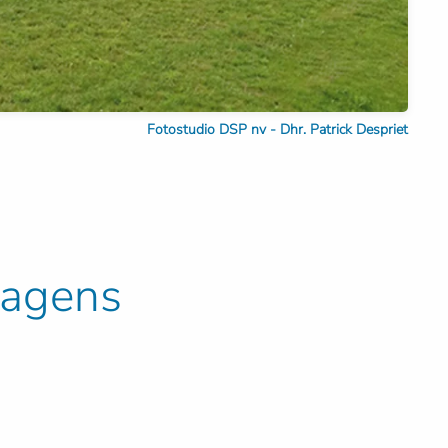
Fotostudio DSP nv - Dhr. Patrick Despriet
wagens