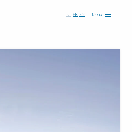
NL
FR
EN
Menu