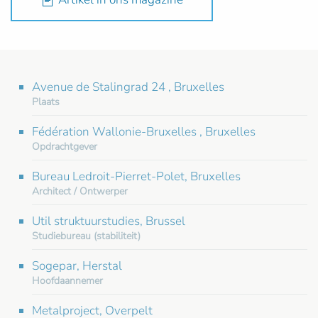
Avenue de Stalingrad 24 , Bruxelles
Plaats
Fédération Wallonie-Bruxelles , Bruxelles
Opdrachtgever
Bureau Ledroit-Pierret-Polet, Bruxelles
Architect / Ontwerper
Util struktuurstudies, Brussel
Studiebureau (stabiliteit)
Sogepar, Herstal
Hoofdaannemer
Metalproject, Overpelt