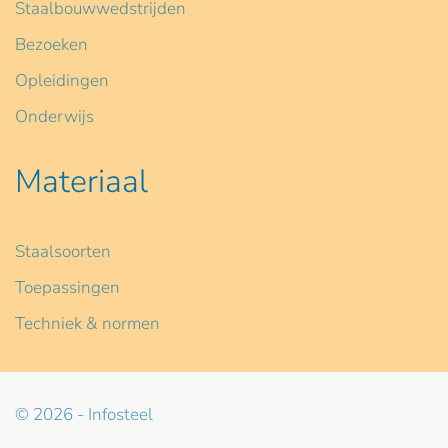
Staalbouwwedstrijden
Bezoeken
Opleidingen
Onderwijs
Materiaal
Staalsoorten
Toepassingen
Techniek & normen
© 2026 - Infosteel