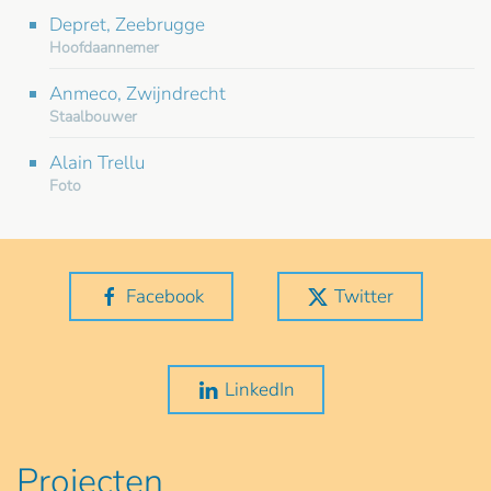
Depret, Zeebrugge
Hoofdaannemer
Anmeco, Zwijndrecht
Staalbouwer
Alain Trellu
Foto
Facebook
Twitter
LinkedIn
Projecten