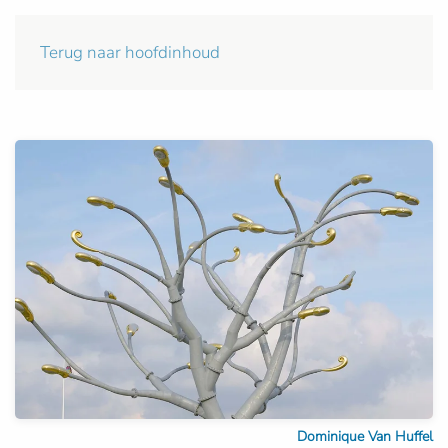
Terug naar hoofdinhoud
Dominique Van Huffel