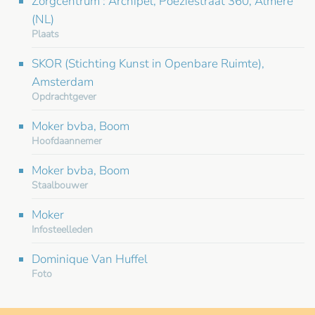
Zorgcentrum : Archipel, Poëziestraat 360, Almere
(NL)
Plaats
SKOR (Stichting Kunst in Openbare Ruimte),
Amsterdam
Opdrachtgever
Moker bvba, Boom
Hoofdaannemer
Moker bvba, Boom
Staalbouwer
Moker
Infosteelleden
Dominique Van Huffel
Foto