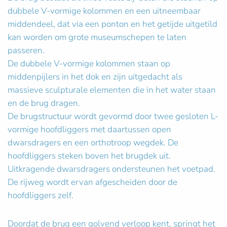
dubbele V-vormige kolommen en een uitneembaar
middendeel, dat via een ponton en het getijde uitgetild
kan worden om grote museumschepen te laten
passeren.
De dubbele V-vormige kolommen staan op
middenpijlers in het dok en zijn uitgedacht als
massieve sculpturale elementen die in het water staan
en de brug dragen.
De brugstructuur wordt gevormd door twee gesloten L-
vormige hoofdliggers met daartussen open
dwarsdragers en een orthotroop wegdek. De
hoofdliggers steken boven het brugdek uit.
Uitkragende dwarsdragers ondersteunen het voetpad.
De rijweg wordt ervan afgescheiden door de
hoofdliggers zelf.
Doordat de brug een golvend verloop kent, springt het