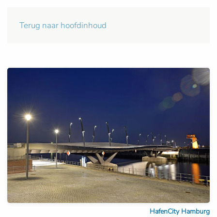
Terug naar hoofdinhoud
HafenCity Hamburg