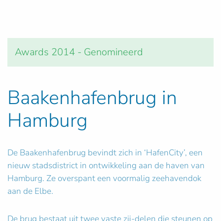
Awards 2014 - Genomineerd
Baakenhafenbrug in
Hamburg
De Baakenhafenbrug bevindt zich in ‘HafenCity’, een
nieuw stadsdistrict in ontwikkeling aan de haven van
Hamburg. Ze overspant een voormalig zeehavendok
aan de Elbe.
De brug bestaat uit twee vaste zij-delen die steunen op