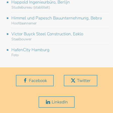
Happold Ingenieurbüro, Berlijn
Studiebureau (stabiliteit)
Himmel und Papesch Bauunternehmung, Bebra
Hoofdaannemer
Victor Buyck Steel Construction, Eeklo
Staalbouwer
HafenCity Hamburg
Foto
Facebook
Twitter
LinkedIn