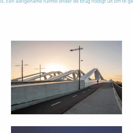
is. Een aangename ruimte onder de brug nodigt uit om te g