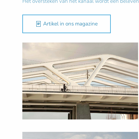
Het oversteken van het kanaal wordt een beleven
Artikel in ons magazine