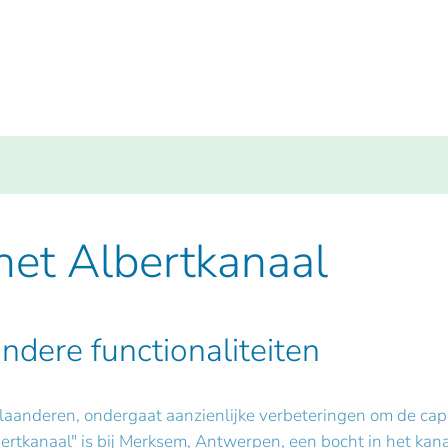
het Albertkanaal
ondere functionaliteiten
laanderen, ondergaat aanzienlijke verbeteringen om de capac
rtkanaal" is bij Merksem, Antwerpen, een bocht in het kan