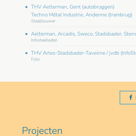
THV Aelterman, Gent (autobruggen)
Techno Métal Industrie, Andenne (trambrug)
Staalbouwer
Aelterman, Arcadis, Sweco, Stadsbader, Stend
Infosteelleden
THV Artes-Stadsbader-Taveirne / jvdb (InfoSt
Foto
Projecten