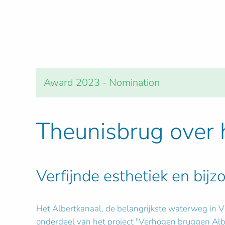
Award 2023 - Nomination
Theunisbrug over 
Verfijnde esthetiek en bijz
Het Albertkanaal, de belangrijkste waterweg in V
onderdeel van het project "Verhogen bruggen Albe