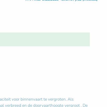
iteit voor binnenvaart te vergroten. Als
aal verbreed en de doorvaarthoogte vergroot . De