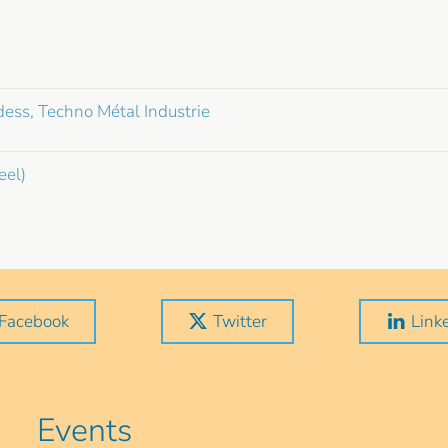
ess, Techno Métal Industrie
eel)
Facebook
Twitter
Link
Events