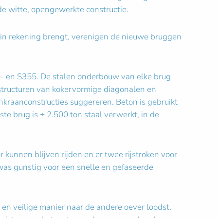
e witte, opengewerkte constructie.
e in rekening brengt, verenigen de nieuwe bruggen
- en S355. De stalen onderbouw van elke brug
structuren van kokervormige diagonalen en
kraanconstructies suggereren. Beton is gebruikt
te brug is ± 2.500 ton staal verwerkt, in de
unnen blijven rijden en er twee rijstroken voor
 was gunstig voor een snelle en gefaseerde
en veilige manier naar de andere oever loodst.