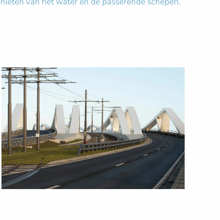
enieten van het water en de passerende schepen.