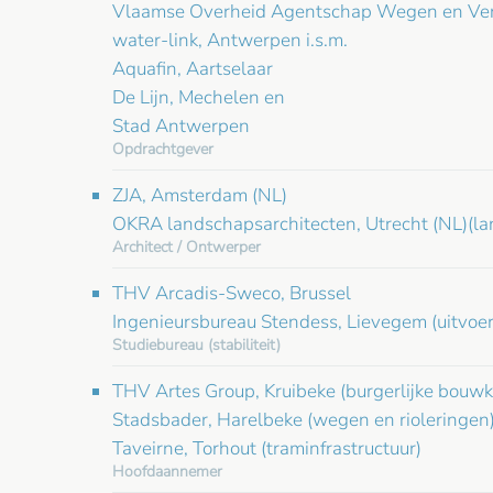
Vlaamse Overheid Agentschap Wegen en Verk
water-link, Antwerpen i.s.m.
Aquafin, Aartselaar
De Lijn, Mechelen en
Stad Antwerpen
Opdrachtgever
ZJA, Amsterdam (NL)
OKRA landschapsarchitecten, Utrecht (NL)(la
Architect / Ontwerper
THV Arcadis-Sweco, Brussel
Ingenieursbureau Stendess, Lievegem (uitvoer
Studiebureau (stabiliteit)
THV Artes Group, Kruibeke (burgerlijke bouw
Stadsbader, Harelbeke (wegen en rioleringen
Taveirne, Torhout (traminfrastructuur)
Hoofdaannemer