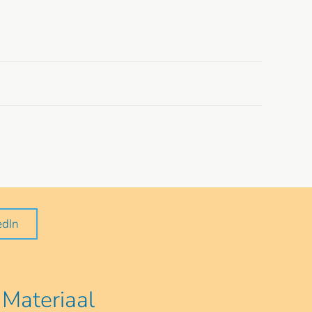
edIn
Materiaal