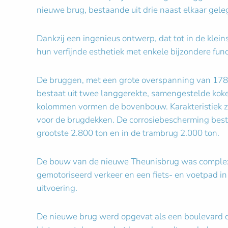
nieuwe brug, bestaande uit drie naast elkaar gel
Dankzij een ingenieus ontwerp, dat tot in de klei
hun verfijnde esthetiek met enkele bijzondere fu
De bruggen, met een grote overspanning van 178 
bestaat uit twee langgerekte, samengestelde kok
kolommen vormen de bovenbouw. Karakteristiek zij
voor de brugdekken. De corrosiebescherming bestaa
grootste 2.800 ton en in de trambrug 2.000 ton.
De bouw van de nieuwe Theunisbrug was complex e
gemotoriseerd verkeer en een fiets- en voetpad in
uitvoering.
De nieuwe brug werd opgevat als een boulevard di