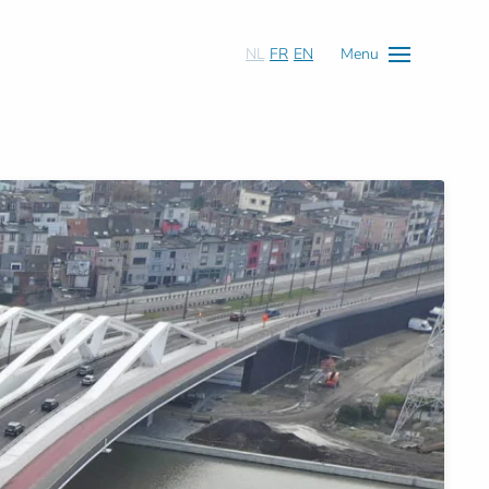
NL
FR
EN
Menu