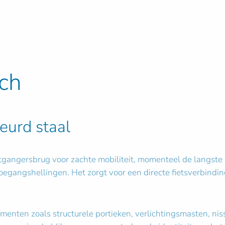
sch
leurd staal
angersbrug voor zachte mobiliteit, momenteel de langste (
gangshellingen. Het zorgt voor een directe fietsverbindin
menten zoals structurele portieken, verlichtingsmasten, niss