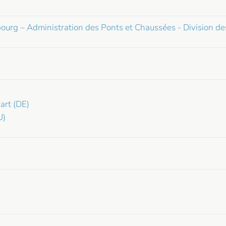
rg – Administration des Ponts et Chaussées - Division de
art (DE)
U)