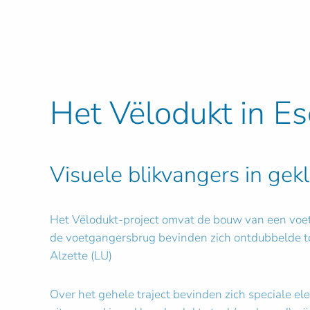
Het Vëlodukt in E
Visuele blikvangers in gek
Het Vëlodukt-project omvat de bouw van een voetg
de voetgangersbrug bevinden zich ontdubbelde toe
Alzette (LU)
Over het gehele traject bevinden zich speciale ele