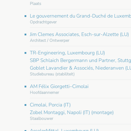
Plaats
Le gouvernement du Grand-Duché de Luxembou
Opdrachtgever
Jim Clemes Associates, Esch-sur-Alzette (LU)
Architect / Ontwerper
TR-Engineering, Luxembourg (LU)
SBP Schlaich Bergermann und Partner, Stuttg
Goblet Lavandier & Associés, Niederanven (L
Studiebureau (stabiliteit)
AM Félix Giorgetti–Cimolai
Hoofdaannemer
Cimolai, Porcia (IT)
Zobel Montaggi, Napoli (IT) (montage)
Staalbouwer
ArcelorMittal, Luxembourg (LU)