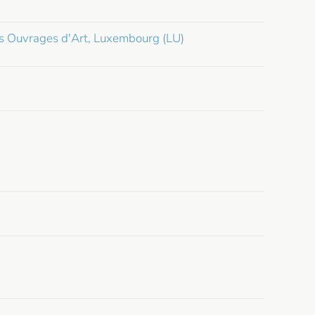
s Ouvrages d'Art, Luxembourg (LU)