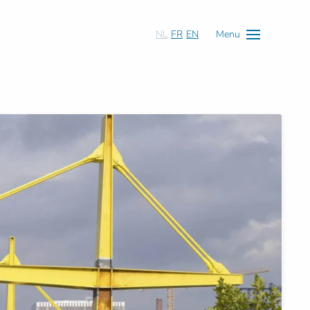
NL
FR
EN
Menu