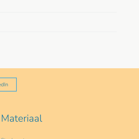
edIn
Materiaal