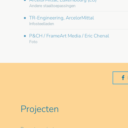
Andere staaltoepassingen
TR-Engineering, ArcelorMittal
Infosteelleden
P&CH / FrameArt Media / Eric Chenal
Foto
Projecten