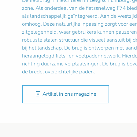
De fietsbrug in Helchteren in Belgisch Limburg, 
zone. Als onderdeel van de fietssnelweg F74 bied
als landschappelijk geïntegreerd. Aan de westzij
omhoog. Deze natuurlijke inpassing zorgt voor e
zitgelegenheid, waar gebruikers kunnen pauzeren e
robuuste stalen structuur die visueel aansluit bij
bij het landschap. De brug is ontworpen met aanda
heraangelegd fiets- en voetpadennetwerk. Hierdo
richting duurzame verplaatsingen. De brug is bove
de brede, overzichtelijke paden.
Artikel in ons magazine