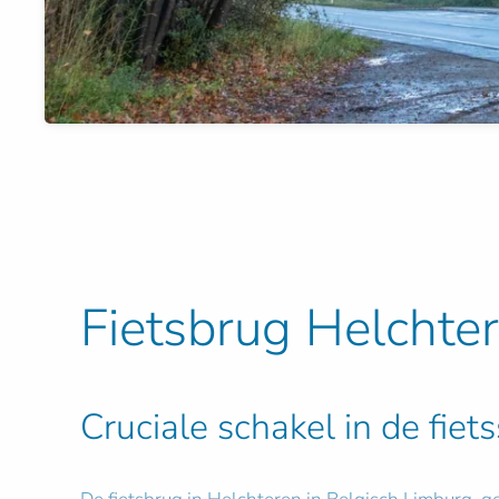
Fietsbrug Helchte
Cruciale schakel in de fie