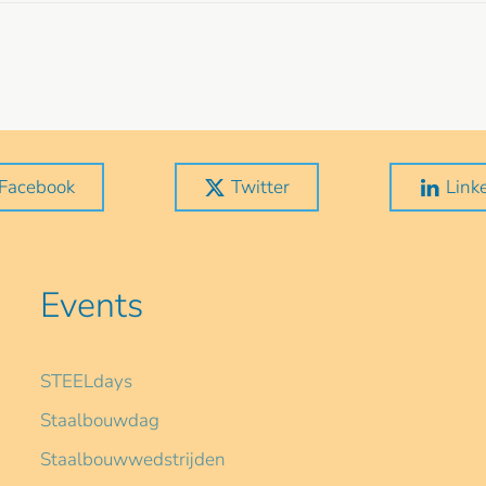
Facebook
Twitter
Link
Events
STEELdays
Staalbouwdag
Staalbouwwedstrijden