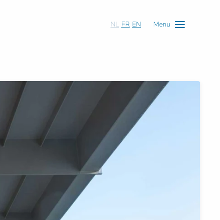
NL
FR
EN
Menu