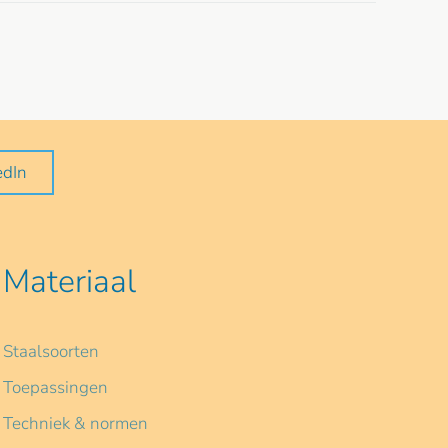
edIn
Materiaal
Staalsoorten
Toepassingen
Techniek & normen