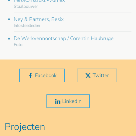
FeroKonstrukt - Almex
Staalbouwer
Ney & Partners, Besix
Infosteelleden
De Werkvennootschap / Corentin Haubruge
Foto
Facebook
Twitter
LinkedIn
Projecten