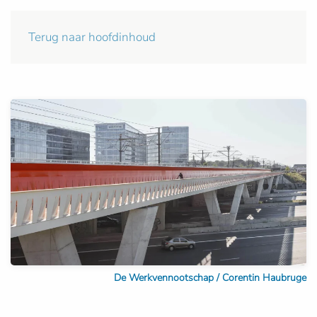
Terug naar hoofdinhoud
De Werkvennootschap / Corentin Haubruge