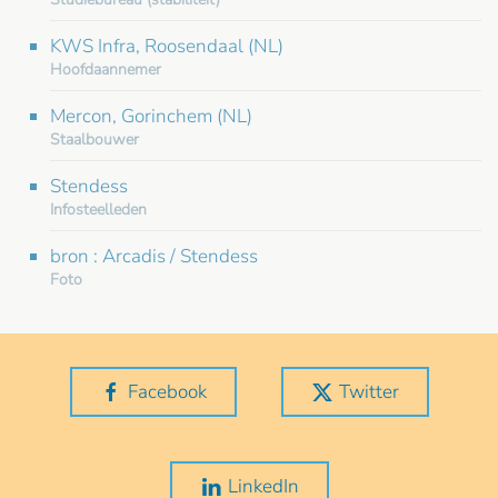
KWS Infra, Roosendaal (NL)
Hoofdaannemer
Mercon, Gorinchem (NL)
Staalbouwer
Stendess
Infosteelleden
bron : Arcadis / Stendess
Foto
Facebook
Twitter
LinkedIn