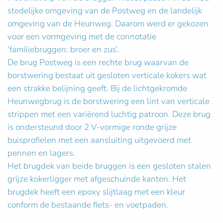
stedelijke omgeving van de Postweg en de landelijk
omgeving van de Heunweg. Daarom werd er gekozen
voor een vormgeving met de connotatie
‘familiebruggen: broer en zus’.
De brug Postweg is een rechte brug waarvan de
borstwering bestaat uit gesloten verticale kokers wat
een strakke belijning geeft. Bij de lichtgekromde
Heunwegbrug is de borstwering een lint van verticale
strippen met een variërend luchtig patroon. Deze brug
is ondersteund door 2 V-vormige ronde grijze
buisprofielen met een aansluiting uitgevoerd met
pennen en lagers.
Het brugdek van beide bruggen is een gesloten stalen
grijze kokerligger met afgeschuinde kanten. Het
brugdek heeft een epoxy slijtlaag met een kleur
conform de bestaande fiets- en voetpaden.