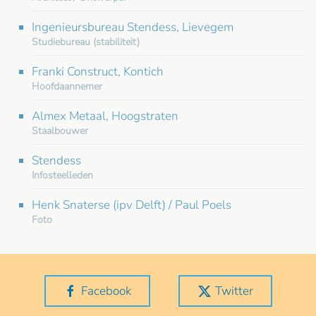
Ingenieursbureau Stendess, Lievegem
Studiebureau (stabiliteit)
Franki Construct, Kontich
Hoofdaannemer
Almex Metaal, Hoogstraten
Staalbouwer
Stendess
Infosteelleden
Henk Snaterse (ipv Delft) / Paul Poels
Foto
Facebook
Twitter