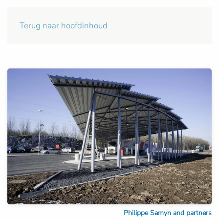
Terug naar hoofdinhoud
Philippe Samyn and partners