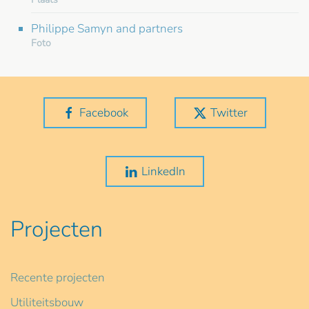
Philippe Samyn and partners
Foto
Facebook
Twitter
LinkedIn
Projecten
Recente projecten
Utiliteitsbouw