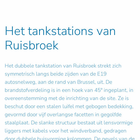
Het tankstations van
Ruisbroek
Het dubbele tankstation van Ruisbroek strekt zich
symmetrisch langs beide zijden van de E19
autosnelweg, aan de rand van Brussel, uit. De
brandstofverdeling is in een hoek van 45° ingeplant, in
overeenstemming met de inrichting van de site. Ze is
beschut door een stalen luifel met gebogen bedekking,
gevormd door vijf overlangse facetten in gegolfde
staalplaat. De slanke structuur bestaat uit lensvormige
liggers met kabels voor het windverband, gedragen
door dubbele buisvormige kolommen. De gevels van de