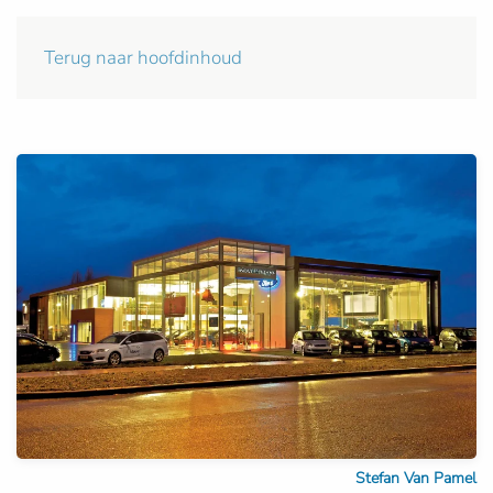
Terug naar hoofdinhoud
Stefan Van Pamel