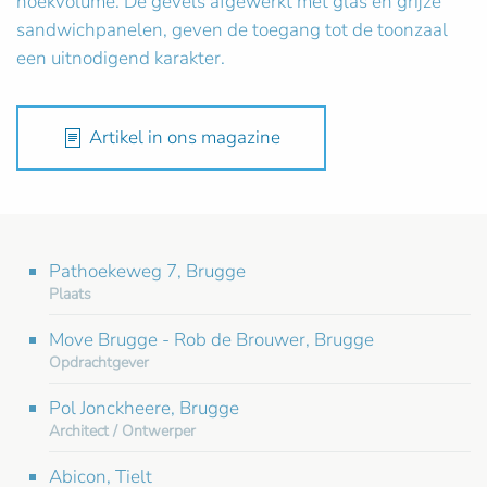
hoekvolume. De gevels afgewerkt met glas en grijze
sandwichpanelen, geven de toegang tot de toonzaal
een uitnodigend karakter.
Artikel in ons magazine
Pathoekeweg 7, Brugge
Plaats
Move Brugge - Rob de Brouwer, Brugge
Opdrachtgever
Pol Jonckheere, Brugge
Architect / Ontwerper
Abicon, Tielt