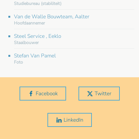
Studiebureau (stabiliteit)
Van de Walle Bouwteam, Aalter
Hoofdaannemer
Steel Service , Eeklo
Staalbouwer
Stefan Van Pamel
Foto
Facebook
Twitter
LinkedIn