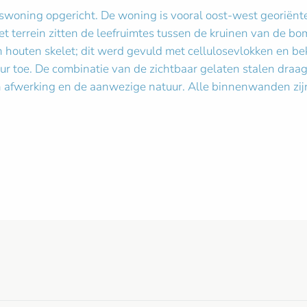
swoning opgericht. De woning is vooral oost-west georiën
het terrein zitten de leefruimtes tussen de kruinen van de b
houten skelet; dit werd gevuld met cellulosevlokken en be
tuur toe. De combinatie van de zichtbaar gelaten stalen dra
n afwerking en de aanwezige natuur. Alle binnenwanden zij