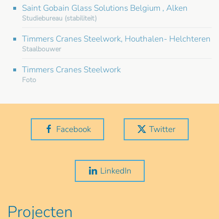
Saint Gobain Glass Solutions Belgium , Alken
Studiebureau (stabiliteit)
Timmers Cranes Steelwork, Houthalen- Helchteren
Staalbouwer
Timmers Cranes Steelwork
Foto
Facebook
Twitter
LinkedIn
Projecten