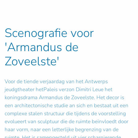
Scenografie voor
'Armandus de
Zoveelste'
Voor de tiende verjaardag van het Antwerps
jeudgtheater hetPaleis verzon Dimitri Leue het
koningsdrama Armandus de Zoveelste. Het decor is
een architectonische studie an sich en bestaat uit een
complexe stalen structuur die tijdens de voorstelling
evolueert van sculptuur die de ruimte beïnvloedt door
haar vorm, naar een letterlijke begrenzing van de
ruimte. Het is samengesteld uit vier scharnierende