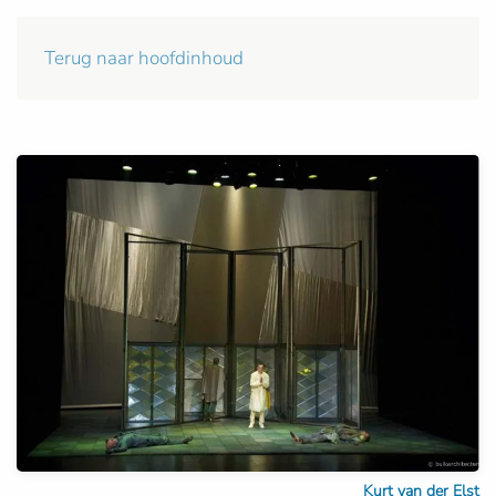
Terug naar hoofdinhoud
Kurt van der Elst