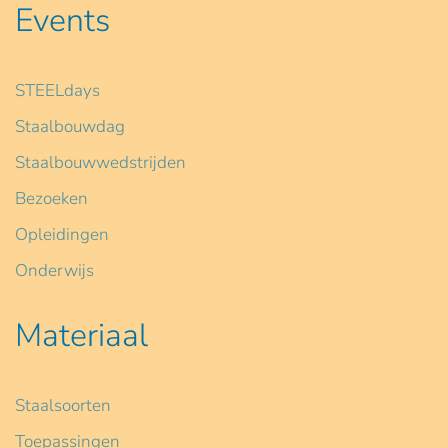
Events
STEELdays
Staalbouwdag
Staalbouwwedstrijden
Bezoeken
Opleidingen
Onderwijs
Materiaal
Staalsoorten
Toepassingen