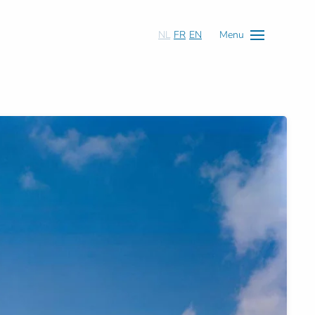
NL
FR
EN
Menu