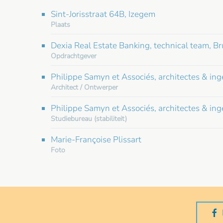
Sint-Jorisstraat 64B, Izegem
Plaats
Dexia Real Estate Banking, technical team, Br
Opdrachtgever
Philippe Samyn et Associés, architectes & in
Architect / Ontwerper
Philippe Samyn et Associés, architectes & in
Studiebureau (stabiliteit)
Marie-Françoise Plissart
Foto