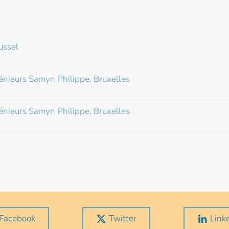
ussel
génieurs Samyn Philippe, Bruxelles
génieurs Samyn Philippe, Bruxelles
Facebook
Twitter
Link