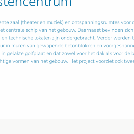
nstencentrum
ente zaal (theater en muziek) en ontspanningsruimtes voor d
het centrale schip van het gebouw. Daarnaast bevinden zich 
n en technische lokalen zijn ondergebracht. Verder werden 
ctuur in muren van gewapende betonblokken en voorgespann
n gelakte golfplaat en dat zowel voor het dak als voor de 
htige vormen van het gebouw. Het project voorziet ook twee 