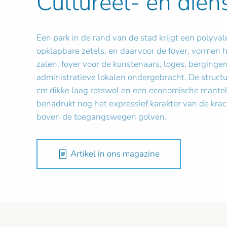
Cultureel- en die
Een park in de rand van de stad krijgt een polyval
opklapbare zetels, en daarvoor de foyer, vormen 
zalen, foyer voor de kunstenaars, loges, berginge
administratieve lokalen ondergebracht. De stru
cm dikke laag rotswol en een economische mantel i
benadrukt nog het expressief karakter van de krac
boven de toegangswegen golven.
Artikel in ons magazine