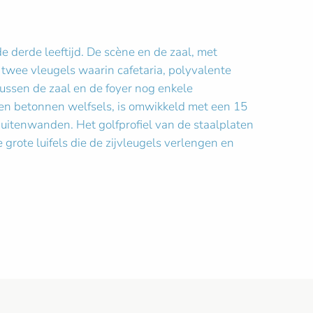
e derde leeftijd. De scène en de zaal, met
twee vleugels waarin cafetaria, polyvalente
tussen de zaal en de foyer nog enkele
en betonnen welfsels, is omwikkeld met een 15
buitenwanden. Het golfprofiel van de staalplaten
grote luifels die de zijvleugels verlengen en