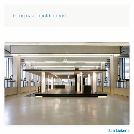
Terug naar hoofdinhoud
Ilse Liekens