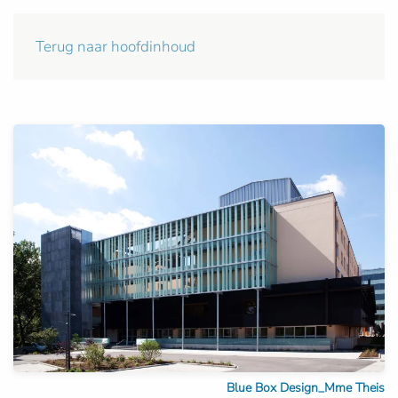
Terug naar hoofdinhoud
Blue Box Design_Mme Theis