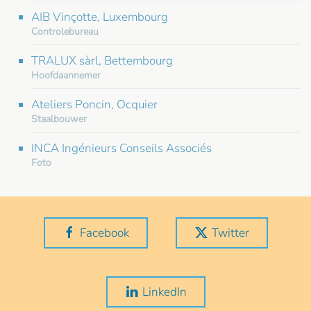
AIB Vinçotte, Luxembourg
Controlebureau
TRALUX sàrl, Bettembourg
Hoofdaannemer
Ateliers Poncin, Ocquier
Staalbouwer
INCA Ingénieurs Conseils Associés
Foto
Facebook
Twitter
LinkedIn