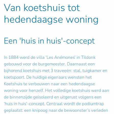
Van koetshuis tot
hedendaagse woning
Een 'huis in huis'-concept
In 1884 werd de villa ‘Les Anémones’ in Tildonk
gebouwd voor de burgemeester. Daarnaast een
bijhorend koetshuis met 3 traveeën: stal, tuigkamer en
koetspoort. De huidige eigenaars wensten het
Koetshuis te verbouwen naar een hedendaagse
woning voor henzelf. Het volledige koetshuis werd aan
de binnenzijde geïsoleerd en uitgerust volgens een
‘huis in huis'-concept. Centraal wordt de podiumtrap
geplaatst: een knipoog naar de bewoonster’s verleden