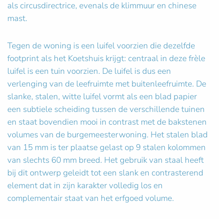
als circusdirectrice, evenals de klimmuur en chinese
mast.
Tegen de woning is een luifel voorzien die dezelfde
footprint als het Koetshuis krijgt: centraal in deze frèle
luifel is een tuin voorzien. De luifel is dus een
verlenging van de leefruimte met buitenleefruimte. De
slanke, stalen, witte luifel vormt als een blad papier
een subtiele scheiding tussen de verschillende tuinen
en staat bovendien mooi in contrast met de bakstenen
volumes van de burgemeesterwoning. Het stalen blad
van 15 mm is ter plaatse gelast op 9 stalen kolommen
van slechts 60 mm breed. Het gebruik van staal heeft
bij dit ontwerp geleidt tot een slank en contrasterend
element dat in zijn karakter volledig los en
complementair staat van het erfgoed volume.