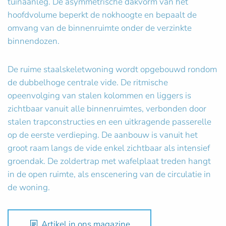
tuinaanleg. De asymmetrische dakvorm van het
hoofdvolume beperkt de nokhoogte en bepaalt de
omvang van de binnenruimte onder de verzinkte
binnendozen.
De ruime staalskeletwoning wordt opgebouwd rondom
de dubbelhoge centrale vide. De ritmische
opeenvolging van stalen kolommen en liggers is
zichtbaar vanuit alle binnenruimtes, verbonden door
stalen trapconstructies en een uitkragende passerelle
op de eerste verdieping. De aanbouw is vanuit het
groot raam langs de vide enkel zichtbaar als intensief
groendak. De zoldertrap met wafelplaat treden hangt
in de open ruimte, als enscenering van de circulatie in
de woning.
Artikel in ons magazine