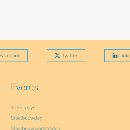
Facebook
Twitter
Link
Events
STEELdays
Staalbouwdag
Staalbouwwedstrijden