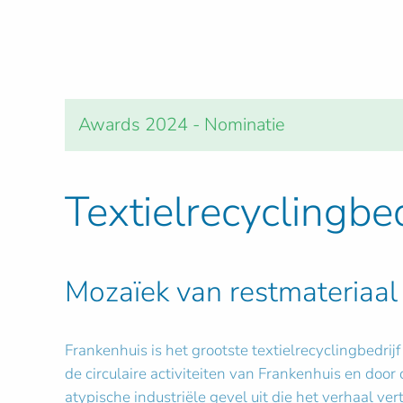
Awards 2024 - Nominatie
Textielrecyclingbe
Mozaïek van restmateriaal 
Frankenhuis is het grootste textielrecyclingbedri
de circulaire activiteiten van Frankenhuis en doo
atypische industriële gevel uit die het verhaal ve