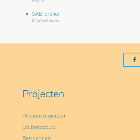
Plaats
SAB-profiel
Infosteelleden
Projecten
Recente projecten
Utiliteitsbouw
Residentieel