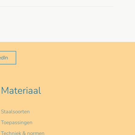
edIn
Materiaal
Staalsoorten
Toepassingen
Techniek & normen