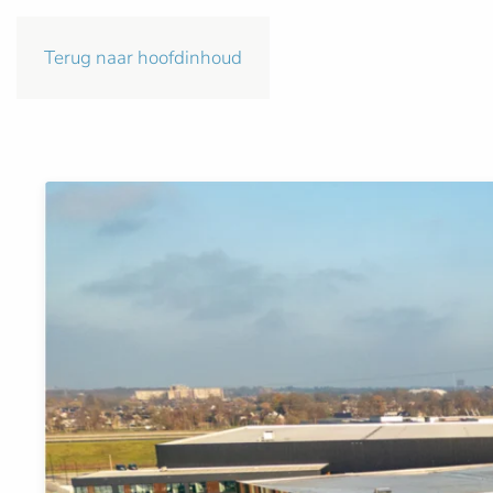
Terug naar hoofdinhoud