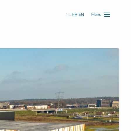
NL
FR
EN
Menu