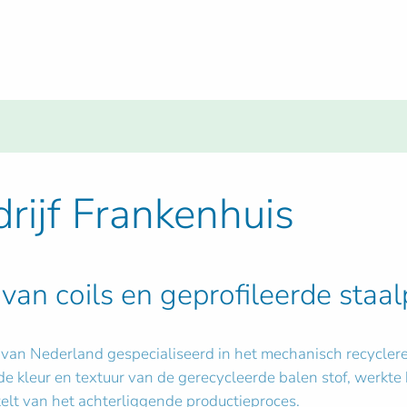
drijf Frankenhuis
van coils en geprofileerde staal
jf van Nederland gespecialiseerd in het mechanisch recycler
r de kleur en textuur van de gerecycleerde balen stof, werkt
rtelt van het achterliggende productieproces.