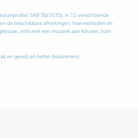
peziumprofiel SAB 35/1035), in 11 verschillende
nnen de beschikbare afmetingen, hoeveelheden en
 gebouw, zelfs met een mozaïek aan kleuren, toch
dak en gevel) en beton (kolommen).