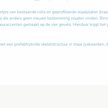
estjes van bestaande coils en geprofileerde staalplaten (tra
sma) die anders geen nieuwe bestemming zouden vinden. Bi
euraccenten gemaakt op de vier gevels. Hierdoor krijgt het
met een prefabhybride skeletstructuur in staal (vakwerken, 