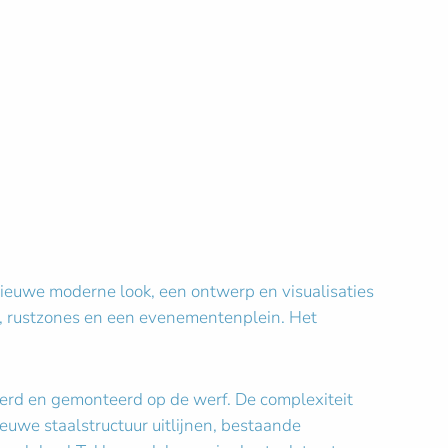
nieuwe moderne look, een ontwerp en visualisaties
s, rustzones en een evenementenplein. Het
eerd en gemonteerd op de werf. De complexiteit
euwe staalstructuur uitlijnen, bestaande