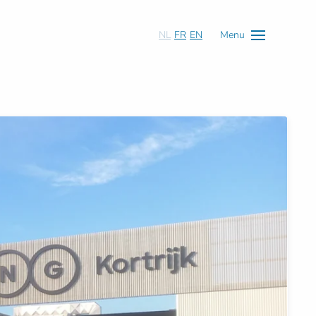
NL
FR
EN
Menu