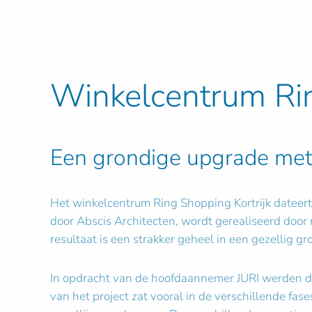
Winkelcentrum Rin
Een grondige upgrade met
Het winkelcentrum Ring Shopping Kortrijk dateert
door Abscis Architecten, wordt gerealiseerd door
resultaat is een strakker geheel in een gezellig gr
In opdracht van de hoofdaannemer JURI werden de 
van het project zat vooral in de verschillende fa