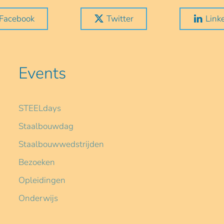
Facebook
Twitter
Link
Events
STEELdays
Staalbouwdag
Staalbouwwedstrijden
Bezoeken
Opleidingen
Onderwijs