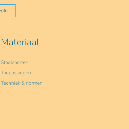
edIn
Materiaal
Staalsoorten
Toepassingen
Techniek & normen