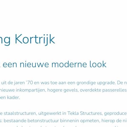
g Kortrijk
 een nieuwe moderne look
 uit de jaren ’70 en was toe aan een grondige upgrade. De 
 nieuwe inkompartijen, hogere gevels, overdekte passerelle
oen kader.
staalstructuren, uitgewerkt in Tekla Structures, geproduc
ses: bestaande betonstructuur binnenin opmeten, hierop de ni