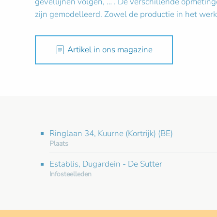
gevellijnen volgen, … . De verschillende opmeti
zijn gemodelleerd. Zowel de productie in het we
Artikel in ons magazine
Ringlaan 34, Kuurne (Kortrijk) (BE)
Plaats
Establis, Dugardein - De Sutter
Infosteelleden