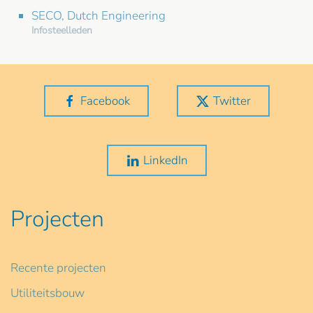
SECO, Dutch Engineering
Infosteelleden
Facebook
Twitter
LinkedIn
Projecten
Recente projecten
Utiliteitsbouw