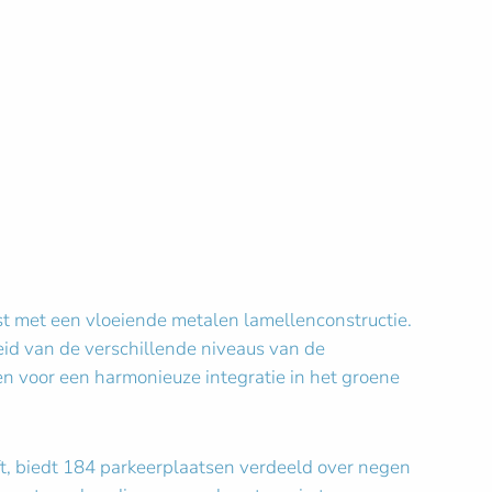
t met een vloeiende metalen lamellenconstructie.
heid van de verschillende niveaus van de
en voor een harmonieuze integratie in het groene
ft, biedt 184 parkeerplaatsen verdeeld over negen