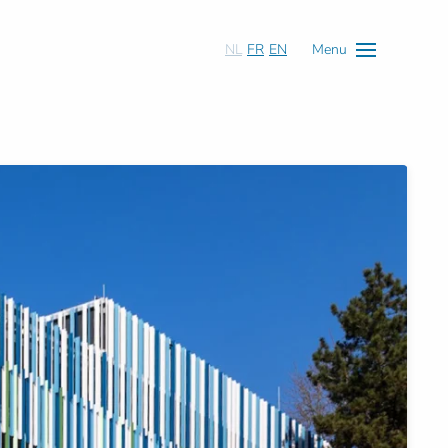
NL
FR
EN
Menu