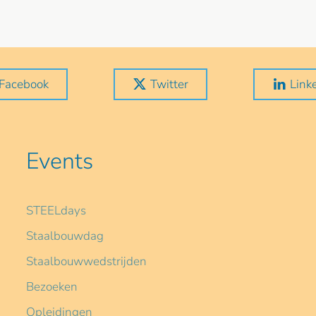
Facebook
Twitter
Link
Events
STEELdays
Staalbouwdag
Staalbouwwedstrijden
Bezoeken
Opleidingen