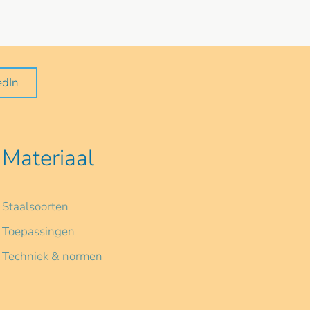
edIn
Materiaal
Staalsoorten
Toepassingen
Techniek & normen