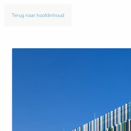
Terug naar hoofdinhoud