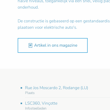
halve niveaus, toegankelijk via een snel, veilig 
onderhoud.
De constructie is gebaseerd op een gestandaardise
plaatsen voor elektrische auto's.
Artikel in ons magazine
Rue Jos Moscardo 2, Rodange (LU)
Plaats
LSC360, Vinçotte
Infosteelleden