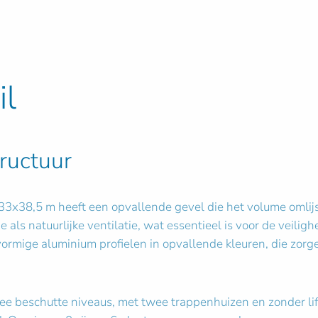
il
ructuur
3x38,5 m heeft een opvallende gevel die het volume omlijs
 als natuurlijke ventilatie, wat essentieel is voor de veilig
vormige aluminium profielen in opvallende kleuren, die zorg
ee beschutte niveaus, met twee trappenhuizen en zonder li