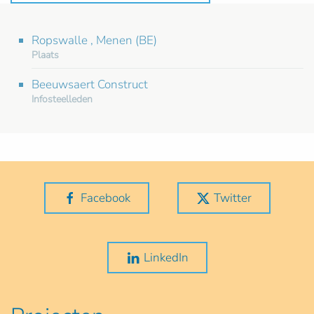
Ropswalle , Menen (BE)
Plaats
Beeuwsaert Construct
Infosteelleden
Facebook
Twitter
LinkedIn