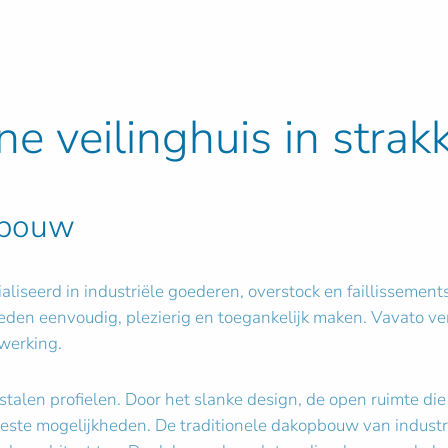
ne veilinghuis in strak
pbouw
ialiseerd in industriële goederen, overstock en faillissemen
eden eenvoudig, plezierig en toegankelijk maken. Vavato ver
werking.
talen profielen. Door het slanke design, de open ruimte di
beste mogelijkheden. De traditionele dakopbouw van indust