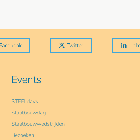
Facebook
Twitter
Link
Events
STEELdays
Staalbouwdag
Staalbouwwedstrijden
Bezoeken