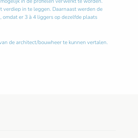
mogelijk in de profielen verwerkt te worden.
t verdiep in te leggen. Daarnaast werden de
omdat er 3 à 4 liggers op dezelfde plaats
van de architect/bouwheer te kunnen vertalen.