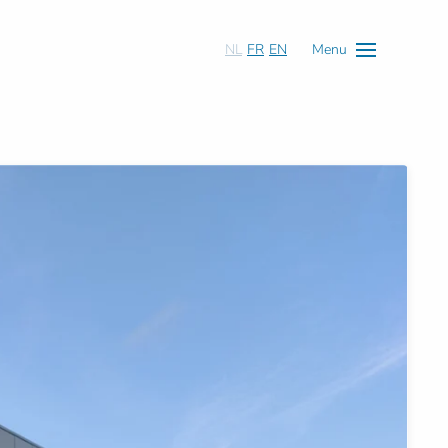
NL
FR
EN
Menu