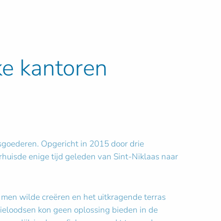
ke kantoren
tsgoederen. Opgericht in 2015 door drie
huisde enige tijd geleden van Sint-Niklaas naar
e men wilde creëren en het uitkragende terras
rieloodsen kon geen oplossing bieden in de