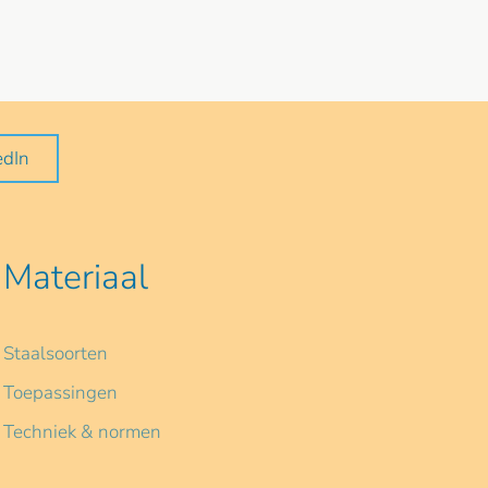
edIn
Materiaal
Staalsoorten
Toepassingen
Techniek & normen