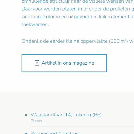
omhullende structuur naar de visuele wensen van d
Daarvoor werden platen in of onder de profielen 
zichtbare kolommen uitgevoerd in kokerelementen 
toekwamen.
Ondanks de eerder kleine oppervlakte (560 m²) wa
Artikel in ons magazine
Waaslandlaan 14, Lokeren (BE)
Plaats
Beeuwsaert Construct