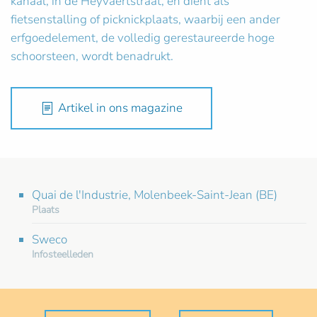
kanaal, in de Heyvaertstraat, en dient als
fietsenstalling of picknickplaats, waarbij een ander
erfgoedelement, de volledig gerestaureerde hoge
schoorsteen, wordt benadrukt.
Artikel in ons magazine
Quai de l'Industrie, Molenbeek-Saint-Jean (BE)
Plaats
Sweco
Infosteelleden