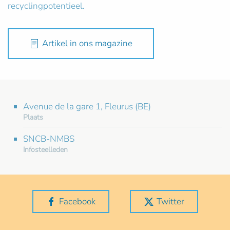
recyclingpotentieel.
Artikel in ons magazine
Avenue de la gare 1, Fleurus (BE)
Plaats
SNCB-NMBS
Infosteelleden
Facebook
Twitter