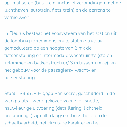
optimaliseren (bus-trein, inclusief verbindingen met de
luchthaven, autotrein, fiets-trein) en de perrons te
vernieuwen.
In Fleurus bestaat het ecosysteem van het station uit:
de loopbrug (driedimensionale stalen structuur
gemoduleerd op een hoogte van 6 m); de
fietsenstalling en intermodale wachtruimte (stalen
kolommen en balkenstructuur/ 3 m tussenruimte); en
het gebouw voor de passagiers-, wacht- en
fietsenstalling.
Staal - S355 JR H gegalvaniseerd, geschilderd in de
werkplaats - werd gekozen voor zijn : snelle,
nauwkeurige uitvoering (detaillering, lichtheid,
prefabricage);zijn alledaagse robuustheid; en de
schaalbaarheid, het circulaire karakter en het