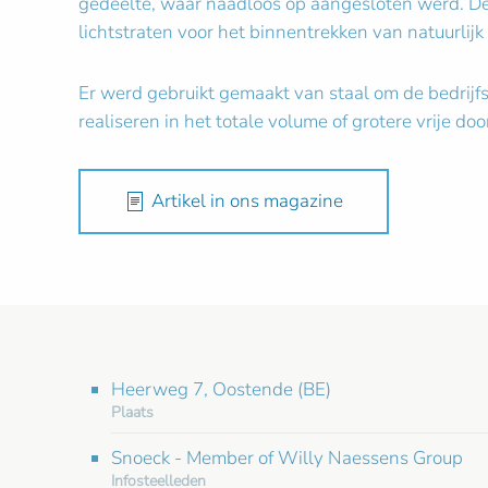
gedeelte, waar naadloos op aangesloten werd. De 
lichtstraten voor het binnentrekken van natuurlijk 
Er werd gebruikt gemaakt van staal om de bedrijfsh
realiseren in het totale volume of grotere vrij
Artikel in ons magazine
Heerweg 7, Oostende (BE)
Plaats
Snoeck - Member of Willy Naessens Group
Infosteelleden