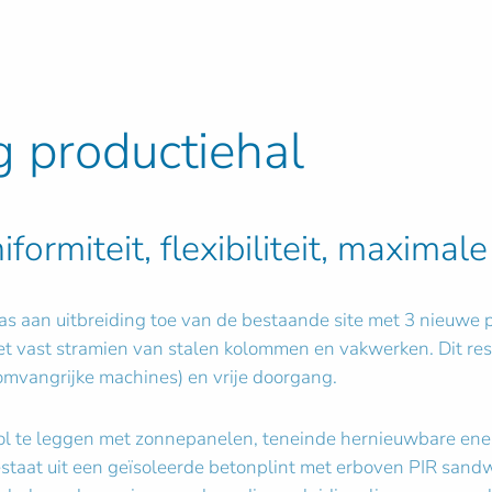
g productiehal
ormiteit, flexibiliteit, maximal
as aan uitbreiding toe van de bestaande site met 3 nieuwe
et vast stramien van stalen kolommen en vakwerken. Dit res
omvangrijke machines) en vrije doorgang.
vol te leggen met zonnepanelen, teneinde hernieuwbare en
staat uit een geïsoleerde betonplint met erboven PIR san