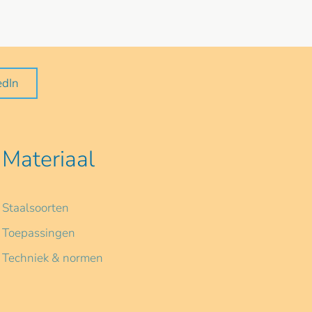
edIn
Materiaal
Staalsoorten
Toepassingen
Techniek & normen