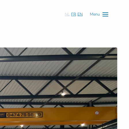
NL
FR
EN
Menu