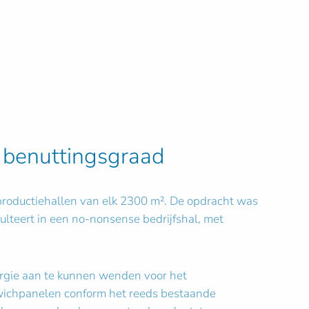
e benuttingsgraad
 productiehallen van elk 2300 m². De opdracht was
ulteert in een no-nonsense bedrijfshal, met
ergie aan te kunnen wenden voor het
dwichpanelen conform het reeds bestaande