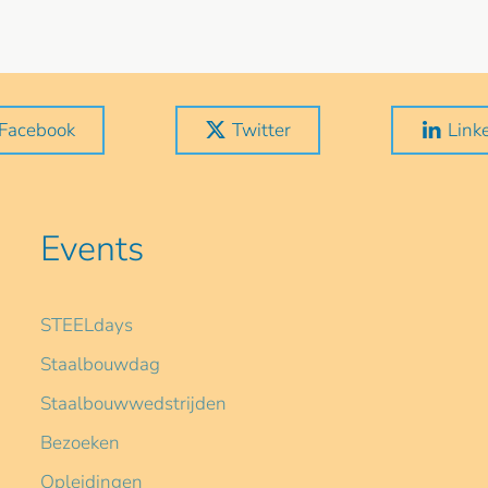
Facebook
Twitter
Link
Events
STEELdays
Staalbouwdag
Staalbouwwedstrijden
Bezoeken
Opleidingen