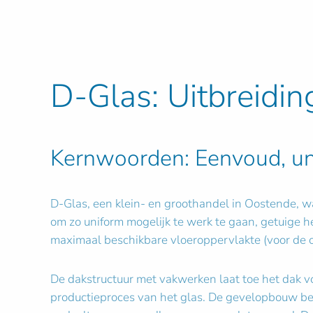
D-Glas: Uitbreidin
Kernwoorden: Eenvoud, unif
D-Glas, een klein- en groothandel in Oostende, w
om zo uniform mogelijk te werk te gaan, getuige h
maximaal beschikbare vloeroppervlakte (voor de 
De dakstructuur met vakwerken laat toe het dak 
productieproces van het glas. De gevelopbouw be