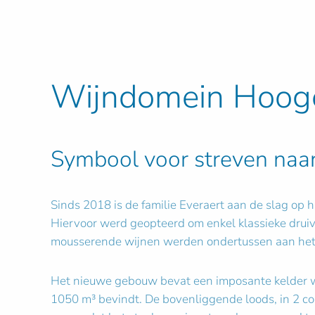
Wijndomein Hoog
Symbool voor streven naar
Sinds 2018 is de familie Everaert aan de slag op 
Hiervoor werd geopteerd om enkel klassieke druiv
mousserende wijnen werden ondertussen aan he
Het nieuwe gebouw bevat een imposante kelder wa
1050 m³ bevindt. De bovenliggende loods, in 2 co