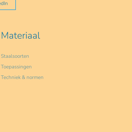
edIn
Materiaal
Staalsoorten
Toepassingen
Techniek & normen