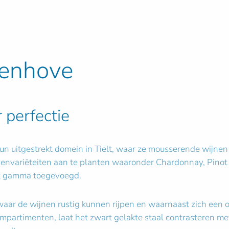
enhove
 perfectie
hun uitgestrekt domein in Tielt, waar ze mousserende wijnen
envariëteiten aan te planten waaronder Chardonnay, Pinot 
t gamma toegevoegd.
ar de wijnen rustig kunnen rijpen en waarnaast zich een o
mpartimenten, laat het zwart gelakte staal contrasteren me