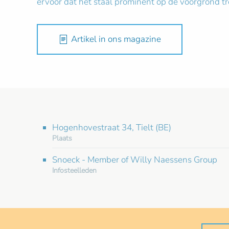
ervoor dat het staal prominent op de voorgrond tr
Artikel in ons magazine
Hogenhovestraat 34, Tielt (BE)
Plaats
Snoeck - Member of Willy Naessens Group
Infosteelleden