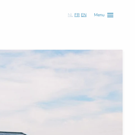
NL
FR
EN
Menu