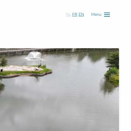
NL
FR
EN
Menu