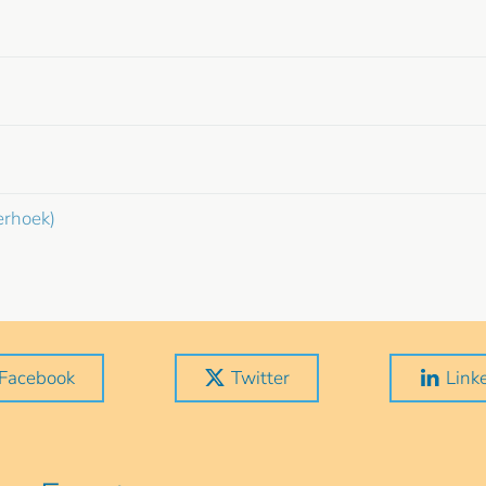
erhoek)
Facebook
Twitter
Link