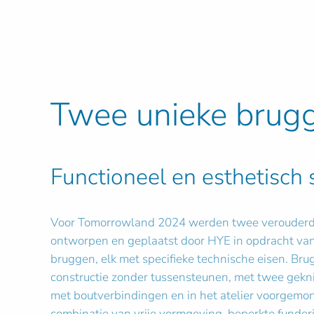
Twee unieke brug
Functioneel en esthetisch 
Voor Tomorrowland 2024 werden twee verouderde 
ontworpen en geplaatst door HYE in opdracht v
bruggen, elk met specifieke technische eisen. Brug
constructie zonder tussensteunen, met twee gek
met boutverbindingen en in het atelier voorgemon
combinatie van vrije vormgeving, beperkte funderi