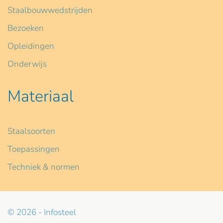
Staalbouwwedstrijden
Bezoeken
Opleidingen
Onderwijs
Materiaal
Staalsoorten
Toepassingen
Techniek & normen
© 2026 - Infosteel