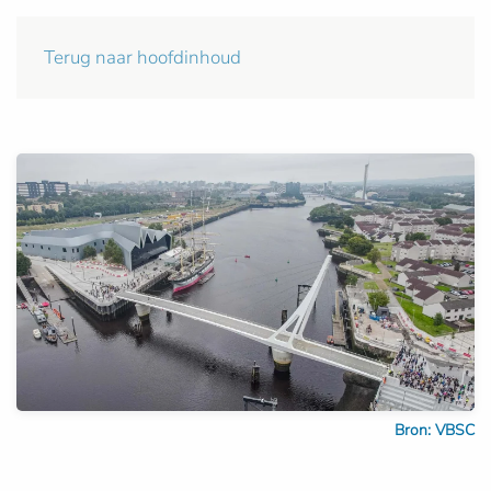
Terug naar hoofdinhoud
Bron: VBSC