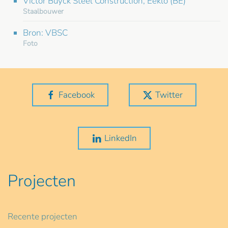
Victor Buyck Steel Construction, Eeklo (BE)
Staalbouwer
Bron: VBSC
Foto
Facebook
Twitter
LinkedIn
Projecten
Recente projecten