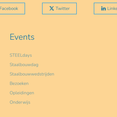
Facebook
Twitter
Link
Events
STEELdays
Staalbouwdag
Staalbouwwedstrijden
Bezoeken
Opleidingen
Onderwijs