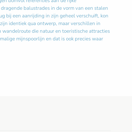
en bomvol referenties aan de rijke
 dragende balustrades in de vorm van een stalen
bij een aanrijding in zijn geheel verschuift, kon
zijn identiek qua ontwerp, maar verschillen in
wandelroute die natuur en toeristische attracties
malige mijnspoorlijn en dat is ook precies waar