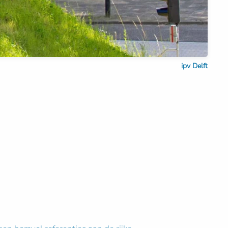
ipv Delft