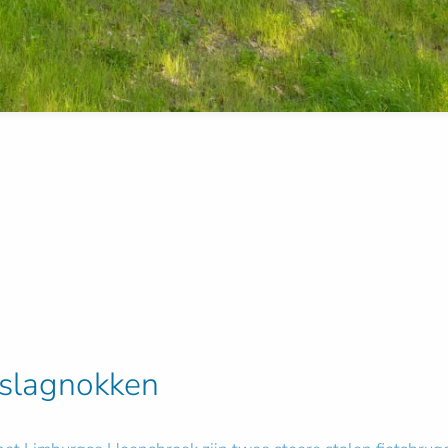
nslagnokken