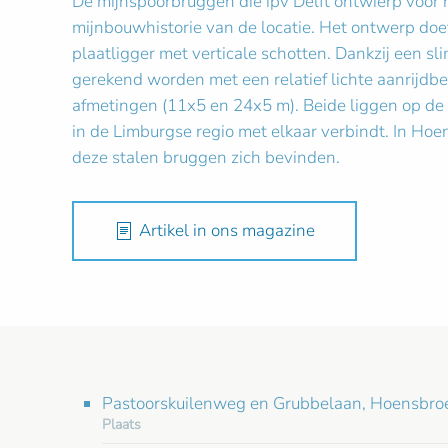
De mijnspoorbruggen die ipv Delft ontwierp voor 
mijnbouwhistorie van de locatie. Het ontwerp do
plaatligger met verticale schotten. Dankzij een s
gerekend worden met een relatief lichte aanrijdbe
afmetingen (11x5 en 24x5 m). Beide liggen op de 3
in de Limburgse regio met elkaar verbindt. In Hoe
deze stalen bruggen zich bevinden.
Artikel in ons magazine
Pastoorskuilenweg en Grubbelaan, Hoensbroe
Plaats