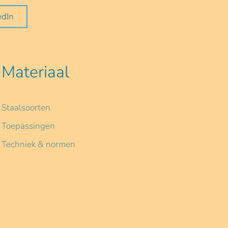
edIn
Materiaal
Staalsoorten
Toepassingen
Techniek & normen