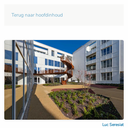
Terug naar hoofdinhoud
Luc Seresiat