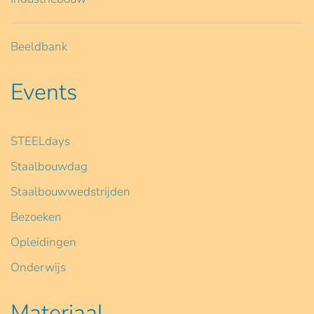
Beeldbank
Events
STEELdays
Staalbouwdag
Staalbouwwedstrijden
Bezoeken
Opleidingen
Onderwijs
Materiaal