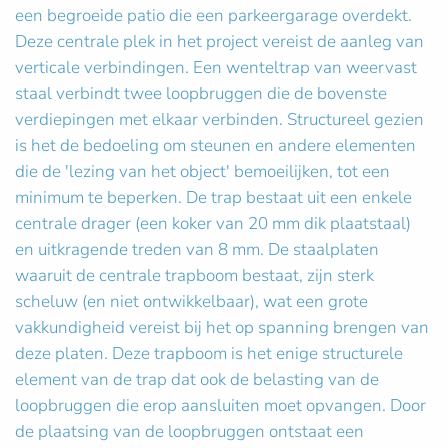
een begroeide patio die een parkeergarage overdekt.
Deze centrale plek in het project vereist de aanleg van
verticale verbindingen. Een wenteltrap van weervast
staal verbindt twee loopbruggen die de bovenste
verdiepingen met elkaar verbinden. Structureel gezien
is het de bedoeling om steunen en andere elementen
die de 'lezing van het object' bemoeilijken, tot een
minimum te beperken. De trap bestaat uit een enkele
centrale drager (een koker van 20 mm dik plaatstaal)
en uitkragende treden van 8 mm. De staalplaten
waaruit de centrale trapboom bestaat, zijn sterk
scheluw (en niet ontwikkelbaar), wat een grote
vakkundigheid vereist bij het op spanning brengen van
deze platen. Deze trapboom is het enige structurele
element van de trap dat ook de belasting van de
loopbruggen die erop aansluiten moet opvangen. Door
de plaatsing van de loopbruggen ontstaat een