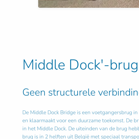
Middle Dock'-brug
Geen structurele verbindi
De Middle Dock Bridge is een voetgangersbrug in 
en klaarmaakt voor een duurzame toekomst. De bru
in het Middle Dock. De uiteinden van de brug heb
brug is in 2 helften uit België met speciaal trans