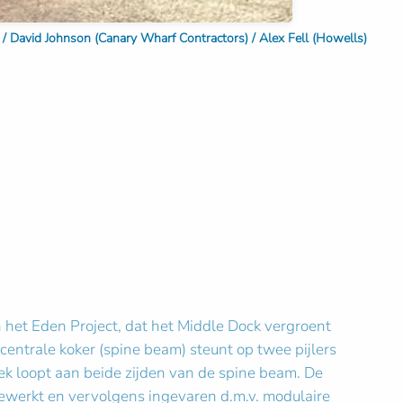
 / David Johnson (Canary Wharf Contractors) / Alex Fell (Howells)
 het Eden Project, dat het Middle Dock vergroent
entrale koker (spine beam) steunt op twee pijlers
ek loopt aan beide zijden van de spine beam. De
fgewerkt en vervolgens ingevaren d.m.v. modulaire