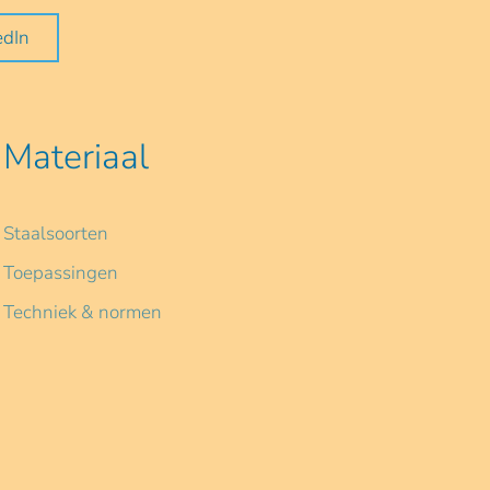
edIn
Materiaal
Staalsoorten
Toepassingen
Techniek & normen