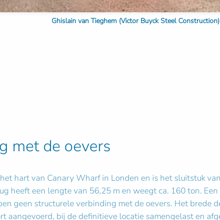
Ghislain van Tieghem (Victor Buyck Steel Construction)
ng met de oevers
het hart van Canary Wharf in Londen en is het sluitstuk van
g heeft een lengte van 56,25 m en weegt ca. 160 ton. Een c
ben geen structurele verbinding met de oevers. Het brede d
port aangevoerd, bij de definitieve locatie samengelast en a