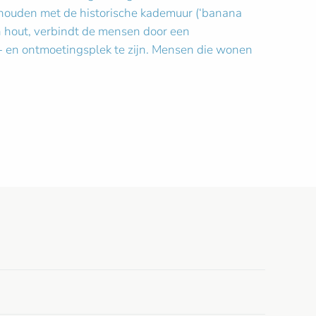
 houden met de historische kademuur (‘banana
h hout, verbindt de mensen door een
t- en ontmoetingsplek te zijn. Mensen die wonen