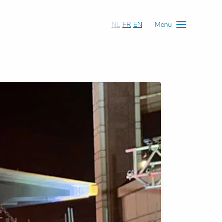
NL
FR
EN
Menu