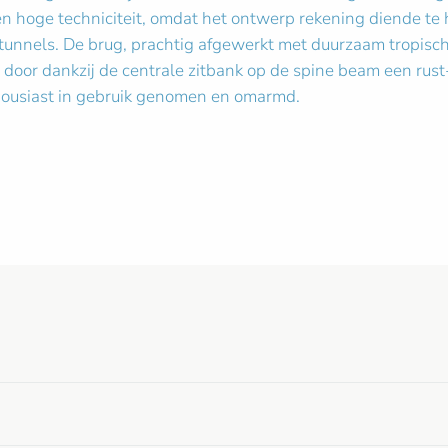
n hoge techniciteit, omdat het ontwerp rekening diende te
otunnels. De brug, prachtig afgewerkt met duurzaam tropisc
 door dankzij de centrale zitbank op de spine beam een rus
ousiast in gebruik genomen en omarmd.