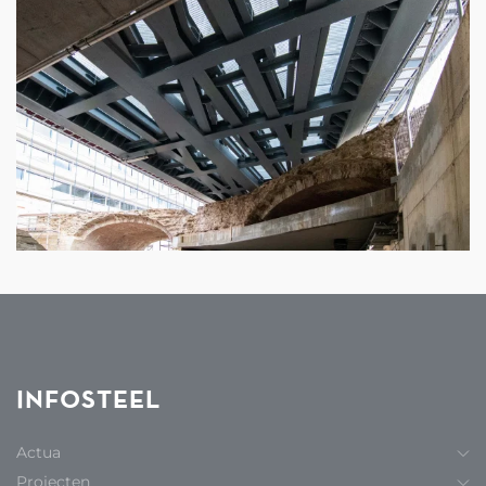
INFOSTEEL
Actua
Projecten