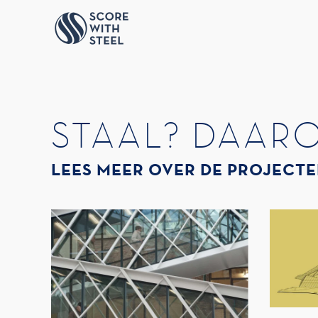
Terug naar hoofdinhoud
STAAL? DAAR
LEES MEER OVER DE PROJECTE