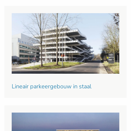
Lineair parkeergebouw in staal