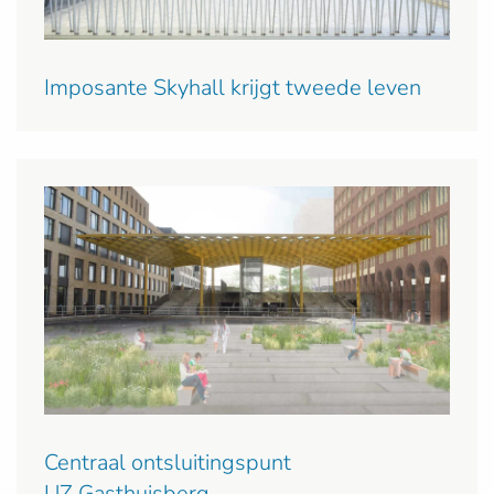
Imposante Skyhall krijgt tweede leven
Centraal ontsluitingspunt
UZ Gasthuisberg