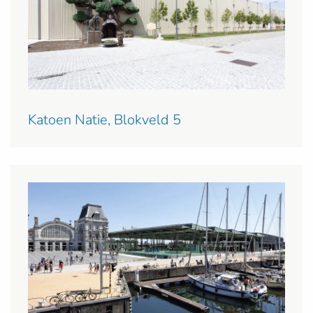
Katoen Natie, Blokveld 5