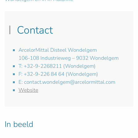
Contact
ArcelorMittal Disteel Wondelgem
106-108 Industrieweg – 9032 Wondelgem
T: +32-9-2268211 (Wondelgem)
F: +32-9-226 84 64 (Wondelgem)
E:
contact.wondelgem@arcelormittal.com
Website
In beeld