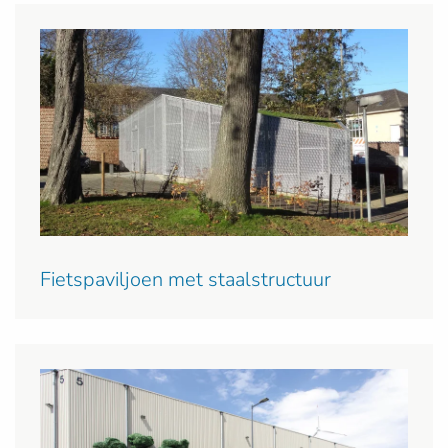
Fietspaviljoen met staalstructuur