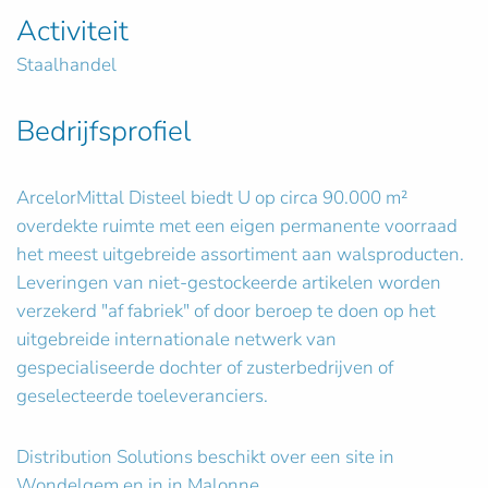
Activiteit
Staalhandel
Bedrijfsprofiel
ArcelorMittal Disteel biedt U op circa 90.000 m²
overdekte ruimte met een eigen permanente voorraad
het meest uitgebreide assortiment aan walsproducten.
Leveringen van niet-gestockeerde artikelen worden
verzekerd "af fabriek" of door beroep te doen op het
uitgebreide internationale netwerk van
gespecialiseerde dochter of zusterbedrijven of
geselecteerde toeleveranciers.
Distribution Solutions beschikt over een site in
Wondelgem en in in Malonne