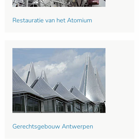
Restauratie van het Atomium
Gerechtsgebouw Antwerpen