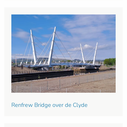
Renfrew Bridge over de Clyde