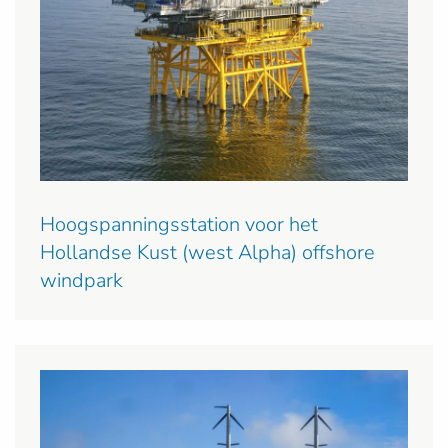
Hoogspanningsstation voor het
Hollandse Kust (west Alpha) offshore
windpark