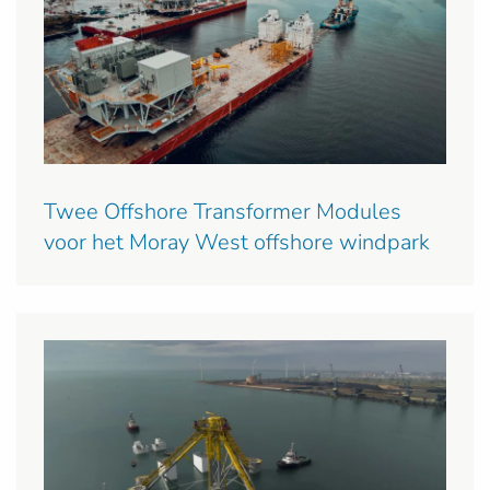
Twee Offshore Transformer Modules
voor het Moray West offshore windpark