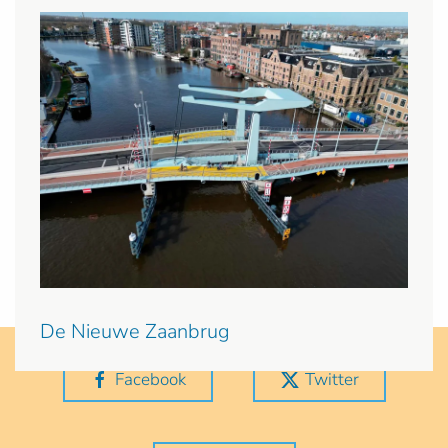
De Nieuwe Zaanbrug
Facebook
Twitter