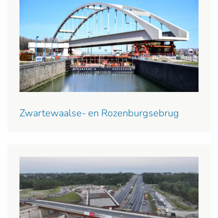
Zwartewaalse- en Rozenburgsebrug