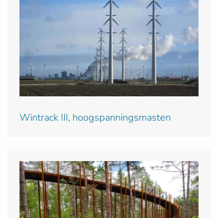
Wintrack III, hoogspanningsmasten