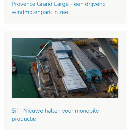
Provence Grand Large - een drijvend
windmolenpark in zee
Sif - Nieuwe hallen voor monopile-
productie