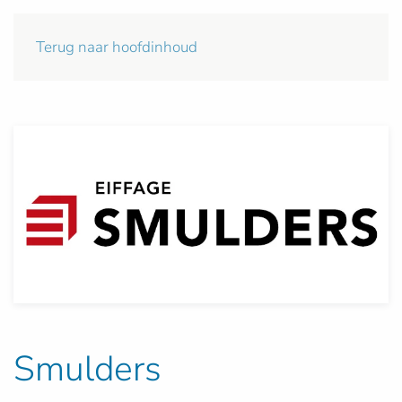
Terug naar hoofdinhoud
Smulders