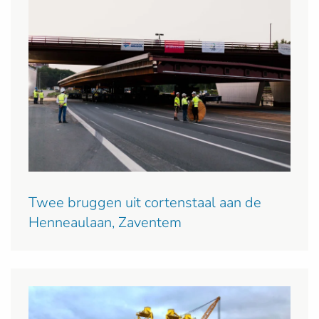
Twee bruggen uit cortenstaal aan de
Henneaulaan, Zaventem