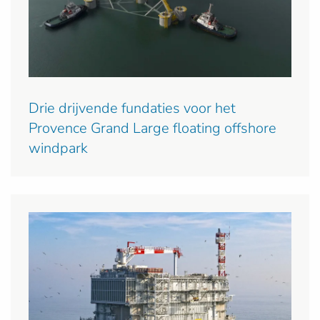
Drie drijvende fundaties voor het
Provence Grand Large floating offshore
windpark