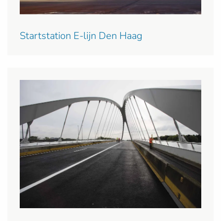
Startstation E-lijn Den Haag