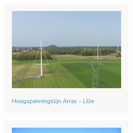
Hoogspanningslijn Arras – Lille