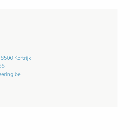
8500 Kortrijk
65
ering.be