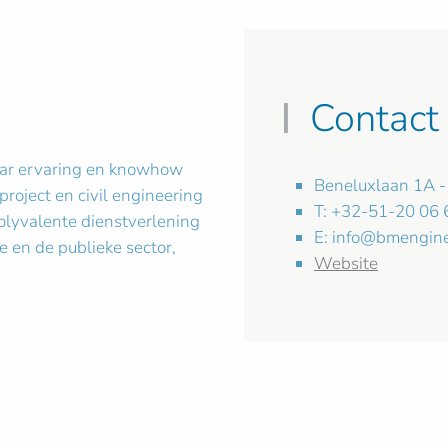
Contact
aar ervaring en knowhow
Beneluxlaan 1A - 
project en civil engineering
T: +32-51-20 06 
olyvalente dienstverlening
E:
info@bmengine
 en de publieke sector,
Website