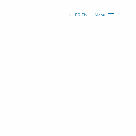
NL
FR
EN
Menu