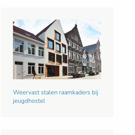
Weervast stalen raamkaders bij
jeugdhostel