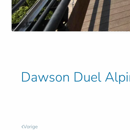
Dawson Duel Alpin
Vorige