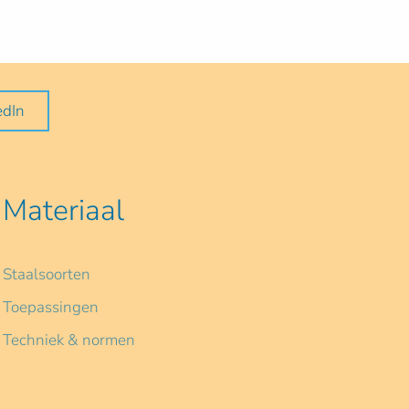
edIn
Materiaal
Staalsoorten
Toepassingen
Techniek & normen