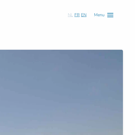
NL
FR
EN
Menu