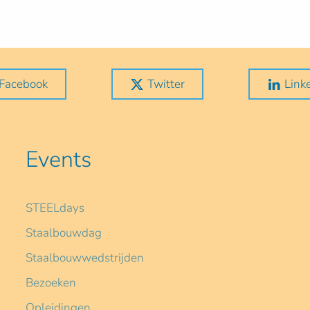
Facebook
Twitter
Link
Events
STEELdays
Staalbouwdag
Staalbouwwedstrijden
Bezoeken
Opleidingen