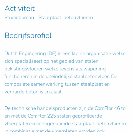
Activiteit
Studiebureau - Staalplaat-betonvloeren
Bedrijfsprofiel
Dutch Engineering (DE) is een kleine organisatie welke
zich specialiseert op het gebied van stalen
bekistingsvloeren welke tevens als wapening
functioneren in de uiteindelijke staalbetonvloer. De
composiete samenwerking tussen staalplaat en
verharde beton is cruciaal.
De technische handelsproducten zijn de ComFlor 46 to
en met de ComFlor 225 stalen geprofileerde
vloerplaten voor zogenaamde staalplaat-betonvloeren.
In combinatie met de vloerplaten worden ook