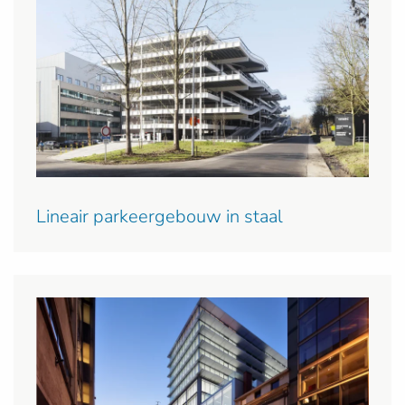
Lineair parkeergebouw in staal