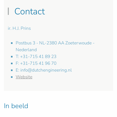
Contact
ir. H.J. Prins
Postbus 3 - NL-2380 AA Zoeterwoude -
Nederland
T: +31-715 41 89 23
F: +31-715 41 96 70
E:
info@dutchengineering.nl
Website
In beeld