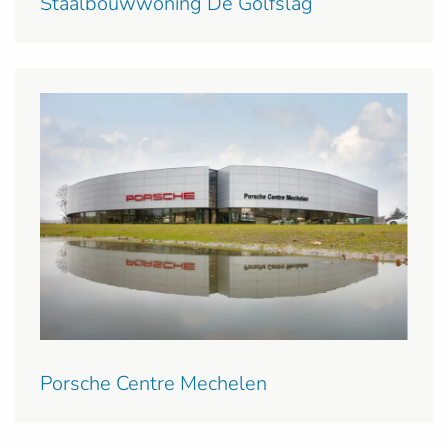
Staalbouwwoning De Golfslag
Porsche Centre Mechelen