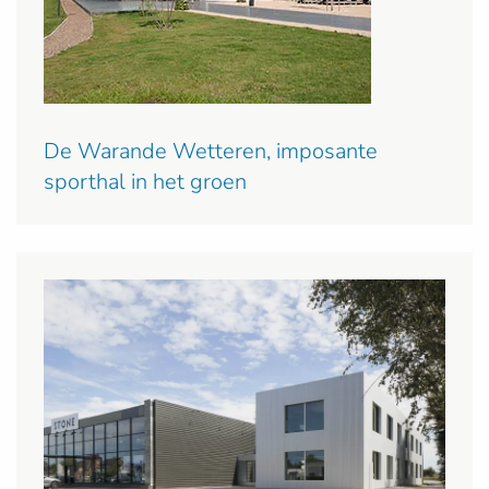
De Warande Wetteren, imposante
sporthal in het groen