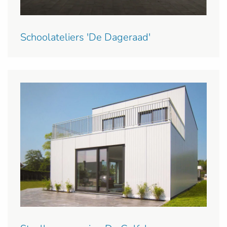
Schoolateliers 'De Dageraad'