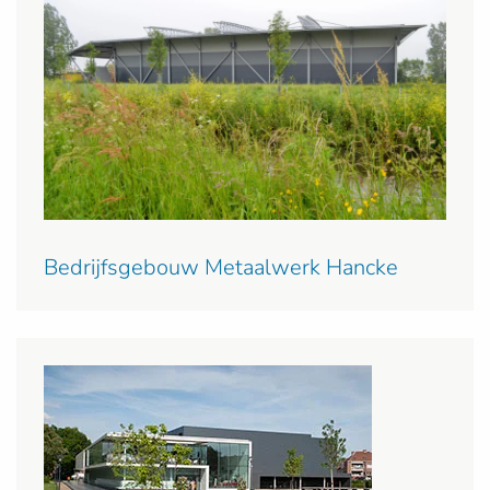
Bedrijfsgebouw Metaalwerk Hancke