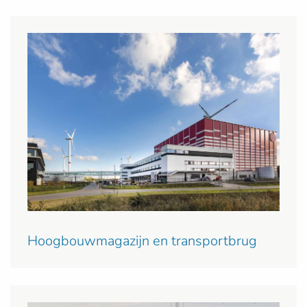
Hoogbouwmagazijn en transportbrug