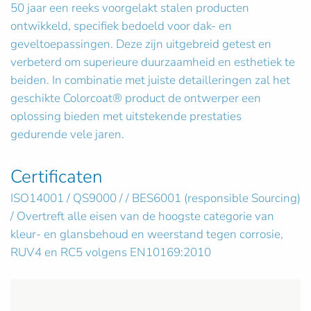
50 jaar een reeks voorgelakt stalen producten
ontwikkeld, specifiek bedoeld voor dak- en
geveltoepassingen. Deze zijn uitgebreid getest en
verbeterd om superieure duurzaamheid en esthetiek te
beiden. In combinatie met juiste detailleringen zal het
geschikte Colorcoat® product de ontwerper een
oplossing bieden met uitstekende prestaties
gedurende vele jaren.
Certificaten
ISO14001 / QS9000 / / BES6001 (responsible Sourcing)
/ Overtreft alle eisen van de hoogste categorie van
kleur- en glansbehoud en weerstand tegen corrosie,
RUV4 en RC5 volgens EN10169:2010