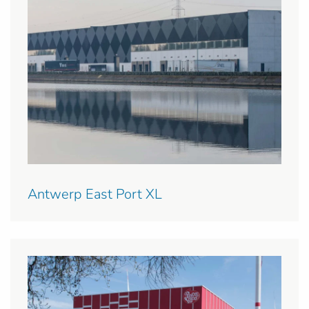
Antwerp East Port XL