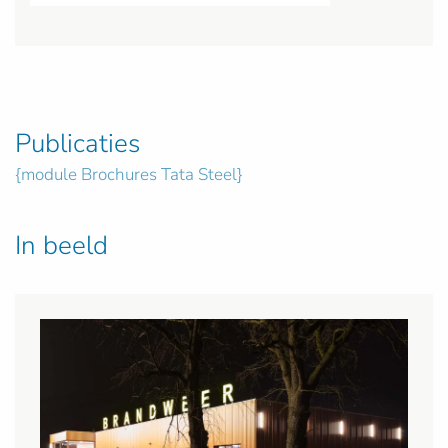
Publicaties
{module Brochures Tata Steel}
In beeld