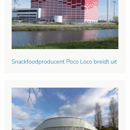
Snackfoodproducent Poco Loco breidt uit