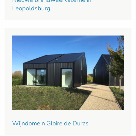
Leopoldsburg
Wijndomein Gloire de Duras